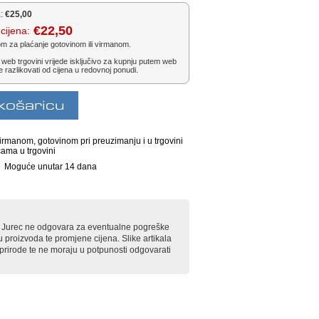
:
€25,00
€22,50
cijena:
om za plaćanje gotovinom ili virmanom.
 web trgovini vrijede isključivo za kupnju putem web
e razlikovati od cijena u redovnoj ponudi.
irmanom, gotovinom pri preuzimanju i u trgovini
cama u trgovini
Moguće unutar 14 dana
rt Jurec ne odgovara za eventualne pogreške
u proizvoda te promjene cijena. Slike artikala
e prirode te ne moraju u potpunosti odgovarati