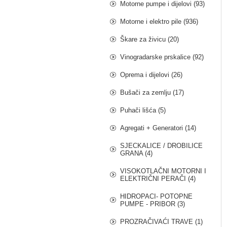
Motorne pumpe i dijelovi (93)
Motorne i elektro pile (936)
Škare za živicu (20)
Vinogradarske prskalice (92)
Oprema i dijelovi (26)
Bušači za zemlju (17)
Puhači lišća (5)
Agregati + Generatori (14)
SJECKALICE / DROBILICE
GRANA (4)
VISOKOTLAČNI MOTORNI I
ELEKTRIČNI PERAČI (4)
HIDROPACI- POTOPNE
PUMPE - PRIBOR (3)
PROZRAČIVAĆI TRAVE (1)