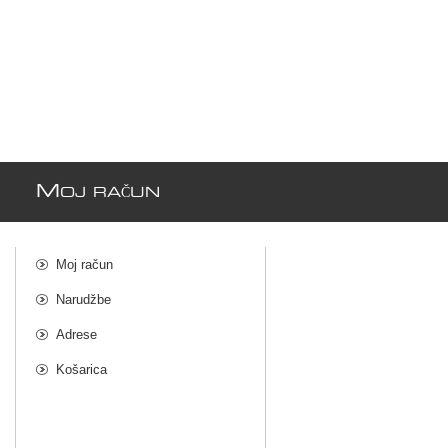
M
OJ RAČUN
Moj račun
Narudžbe
Adrese
Košarica