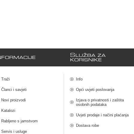
S
LUŽBA ZA
NFORMACIJE
KORISNIKE
Traži
Info
Članci i savjeti
Opći uvjeti poslovanja
Novi proizvodi
Izjava o privatnosti i zaštita
osobnih podataka
Katalozi
Uvjeti prodaje i načini plaćanja
Rabljeno s jamstvom
Dostava robe
Servis i usluge