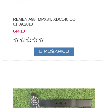
REMEN A98, MPX84, XDC140 OD
01.09.2013
€44,10