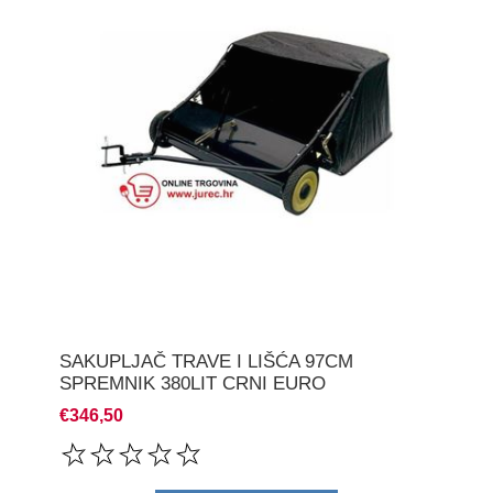
SAKUPLJAČ TRAVE I LIŠĆA 97CM
SPREMNIK 380LIT CRNI EURO
€346,50