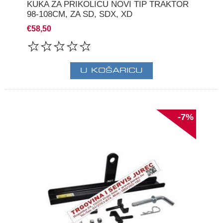
KUKA ZA PRIKOLICU NOVI TIP TRAKTOR
98-108CM, ZA SD, SDX, XD
€58,50
-7%