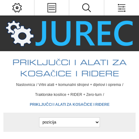
PRIKLJUČCI I ALATI ZA
KOSAČICE I RIDERE
Naslovnica
/
Vrtni alati + komunalni strojevi + dijelovi i oprema
/
Traktorske kosilice + RIDER + Zero-turn
/
PRIKLJUČCI I ALATI ZA KOSAČICE I RIDERE