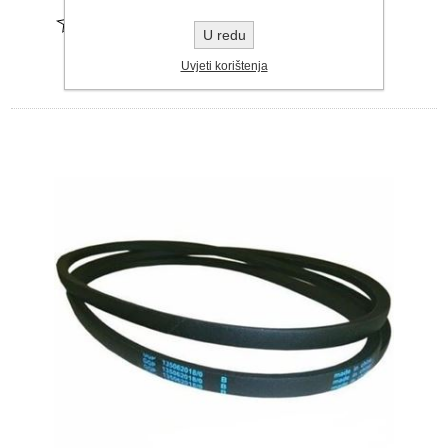
U redu
Uvjeti korištenja