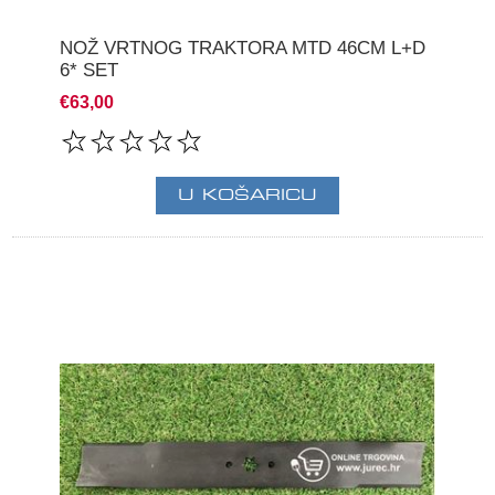
NOŽ VRTNOG TRAKTORA MTD 46CM L+D
6* SET
€63,00