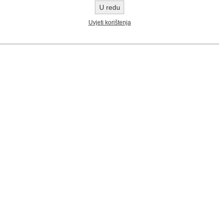
U redu
Uvjeti korištenja