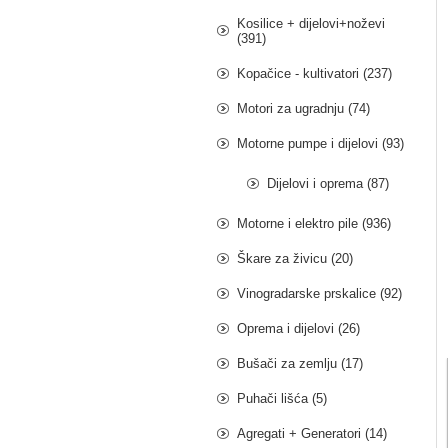
Kosilice + dijelovi+noževi
(391)
Kopačice - kultivatori (237)
Motori za ugradnju (74)
Motorne pumpe i dijelovi (93)
Dijelovi i oprema (87)
Motorne i elektro pile (936)
Škare za živicu (20)
Vinogradarske prskalice (92)
Oprema i dijelovi (26)
Bušači za zemlju (17)
Puhači lišća (5)
Agregati + Generatori (14)