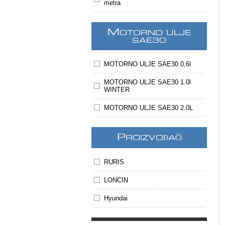
metra
M
OTORNO ULJE
SAE30
MOTORNO ULJE SAE30 0,6l
MOTORNO ULJE SAE30 1.0l
WINTER
MOTORNO ULJE SAE30 2.0L
P
ROIZVOĐAČI
RURIS
LONCIN
Hyundai