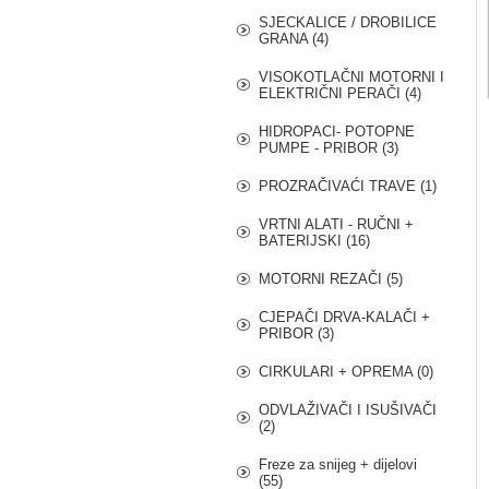
SJECKALICE / DROBILICE
GRANA (4)
VISOKOTLAČNI MOTORNI I
ELEKTRIČNI PERAČI (4)
HIDROPACI- POTOPNE
PUMPE - PRIBOR (3)
PROZRAČIVAĆI TRAVE (1)
VRTNI ALATI - RUČNI +
BATERIJSKI (16)
MOTORNI REZAČI (5)
CJEPAČI DRVA-KALAČI +
PRIBOR (3)
CIRKULARI + OPREMA (0)
ODVLAŽIVAČI I ISUŠIVAČI
(2)
Freze za snijeg + dijelovi
(55)