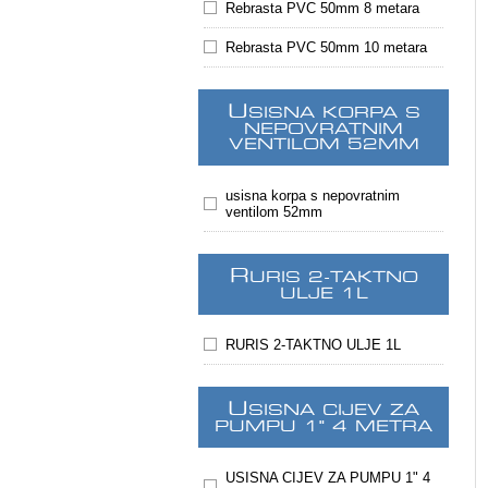
Rebrasta PVC 50mm 8 metara
Rebrasta PVC 50mm 10 metara
U
SISNA KORPA S
NEPOVRATNIM
VENTILOM 52MM
usisna korpa s nepovratnim
ventilom 52mm
R
URIS 2-TAKTNO
ULJE 1L
RURIS 2-TAKTNO ULJE 1L
U
SISNA CIJEV ZA
PUMPU 1" 4 METRA
USISNA CIJEV ZA PUMPU 1" 4