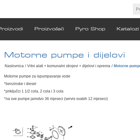
Proizvodi
Proizvođači
Pyro Shop
Katalozi
Motorne pumpe i dijelovi
Naslovnica
/
Vrtni alati + komunalni strojevi + dijelovi i oprema
/
Motorne pumpe 
Motorne pumpe za ispumpavanje vode
*benzinske i diesel
*priključci 1 1/2 cola, 2 cola i 3 cola
*na sve pumpe jamstvo 36 mjeseci (servis svakih 12 mjeseci)