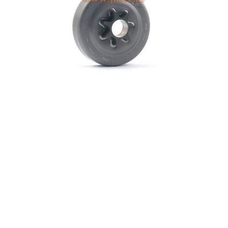
LANČANIK ALPINA 40, 45
€21,60