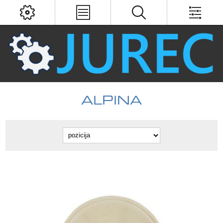
ALPINA