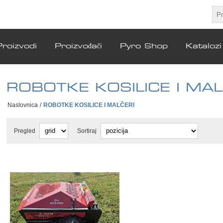
Proizvodi
Proizvođači
Pyro Shop
Katalozi
ROBOTKE KOSILICE I MAL
Naslovnica
/
ROBOTKE KOSILICE I MALČERI
Pregled
Sortiraj