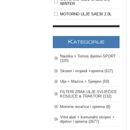
WINTER
MOTORNO ULJE SAE30 2.0L
K
ATEGORIJE
Nautika + Tomos dijelovi-SPORT
(320)
Skuteri i mopedi +oprema (627)
Ulja + Maziva + Sprejevi (50)
FILTERI ZRAK-ULJE-SVIJEĆICE
KOSILICE & TRAKTORI (132)
Motorne rezačice i oprema (8)
Vrtni alati + komunalni strojevi +
dijelovi i oprema (2677)