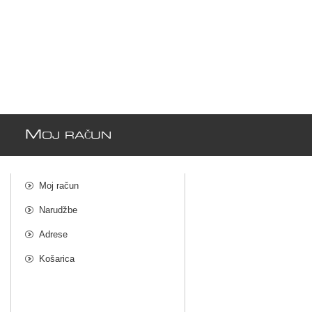
M
OJ RAČUN
Moj račun
Narudžbe
Adrese
Košarica