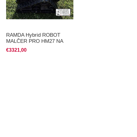
RAMDA Hybrid ROBOT
MALČER PRO HM27 NA
DALJINSKI UPRAVLJAČ
€3321,00