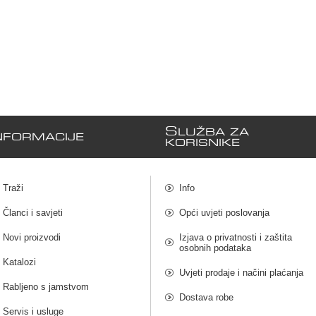
S
LUŽBA ZA
NFORMACIJE
KORISNIKE
Traži
Info
Članci i savjeti
Opći uvjeti poslovanja
Novi proizvodi
Izjava o privatnosti i zaštita
osobnih podataka
Katalozi
Uvjeti prodaje i načini plaćanja
Rabljeno s jamstvom
Dostava robe
Servis i usluge