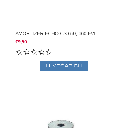
AMORTIZER ECHO CS 650, 660 EVL
€9,50