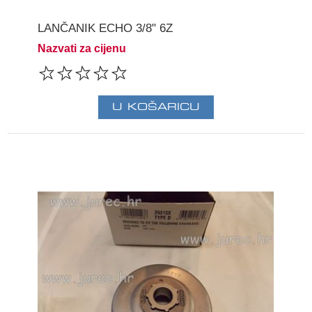
LANČANIK ECHO 3/8" 6Z
Nazvati za cijenu