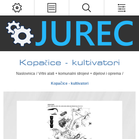
Kopačice - kultivatori
Naslovnica
/
Vrtni alati + komunalni strojevi + dijelovi i oprema
/
Kopačice - kultivatori