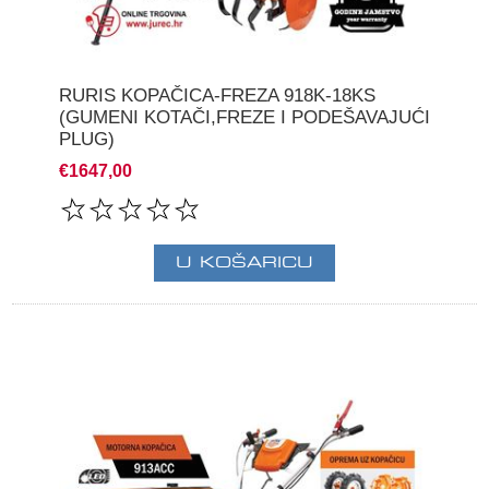
RURIS KOPAČICA-FREZA 918K-18KS
(GUMENI KOTAČI,FREZE I PODEŠAVAJUĆI
PLUG)
€1647,00