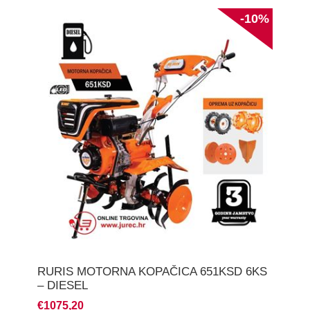
-10%
RURIS MOTORNA KOPAČICA 651KSD 6KS
– DIESEL
€1075,20