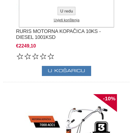
U redu
Uvjeti korištenja
RURIS MOTORNA KOPAČICA 10KS -
DIESEL 1001KSD
€2249,10
-10%