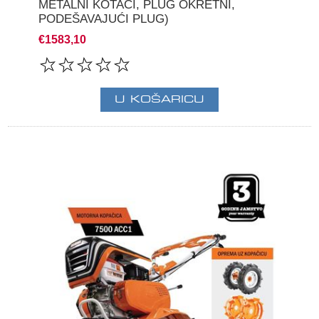
METALNI KOTAČI, PLUG OKRETNI,
PODEŠAVAJUĆI PLUG)
€1583,10