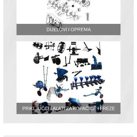
DIJELOVI I OPREMA
PRIKLJUČCI I ALATI ZA KOPAČICE I FREZE