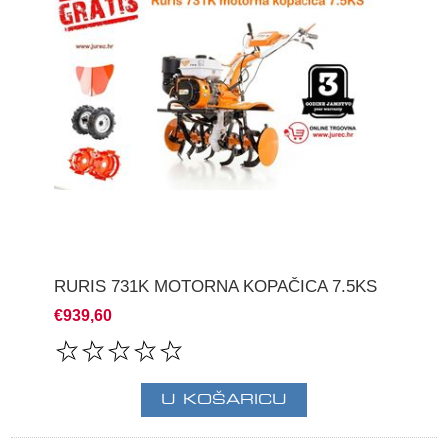
RURIS 731K MOTORNA KOPAČICA 7.5KS
€939,60