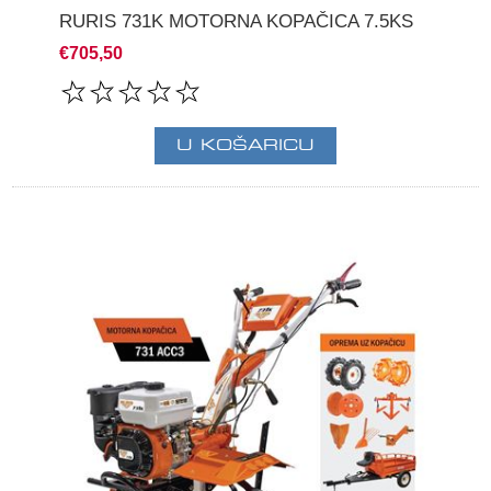
RURIS 731K MOTORNA KOPAČICA 7.5KS
€705,50