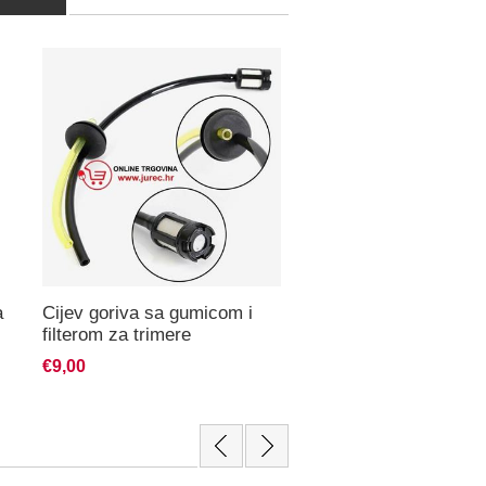
a
Cijev goriva sa gumicom i
filterom za trimere
€9,00