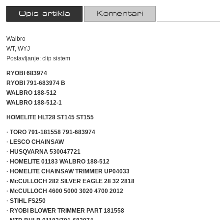
Opis artikla
Komentari
Walbro
WT, WYJ
Postavljanje: clip sistem
RYOBI 683974
RYOBI 791-683974 B
WALBRO 188-512
WALBRO 188-512-1
HOMELITE HLT28 ST145 ST155
·
TORO 791-181558 791-683974
·
LESCO CHAINSAW
·
HUSQVARNA 530047721
·
HOMELITE 01183 WALBRO 188-512
·
HOMELITE CHAINSAW TRIMMER UP04033
·
McCULLOCH 282 SILVER EAGLE 28 32 2818
·
McCULLOCH 4600 5000 3020 4700 2012
·
STIHL FS250
·
RYOBI BLOWER TRIMMER PART 181558