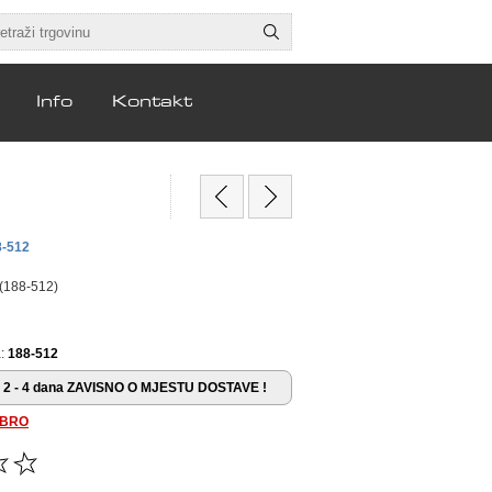
Info
Kontakt
8-512
(188-512)
:
188-512
2 - 4 dana ZAVISNO O MJESTU DOSTAVE !
BRO