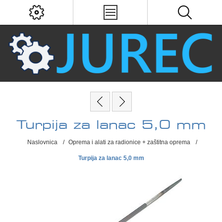
Turpija za lanac 5,0 mm
Naslovnica
/
Oprema i alati za radionice + zaštitna oprema
/
Turpija za lanac 5,0 mm