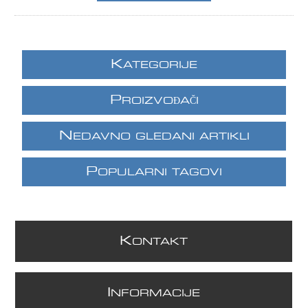
K
ATEGORIJE
P
ROIZVOĐAČI
N
EDAVNO GLEDANI ARTIKLI
P
OPULARNI TAGOVI
K
ONTAKT
I
NFORMACIJE