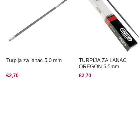
Turpija za lanac 5,0 mm
TURPIJA ZA LANAC
OREGON 5,5mm
€2,70
€2,70