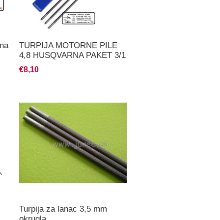
 na
TURPIJA MOTORNE PILE
4,8 HUSQVARNA PAKET 3/1
INTENSIVE CUT
€8,10
Turpija za lanac 3,5 mm
okrugla