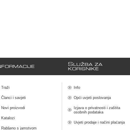
S
LUŽBA ZA
NFORMACIJE
KORISNIKE
Traži
Info
Članci i savjeti
Opći uvjeti poslovanja
Novi proizvodi
Izjava o privatnosti i zaštita
osobnih podataka
Katalozi
Uvjeti prodaje i načini plaćanja
Rabljeno s jamstvom