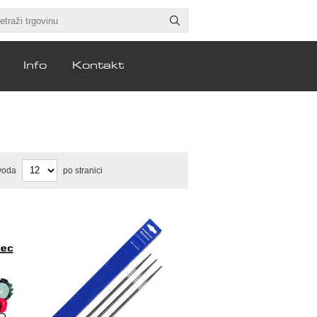
Info
Kontakt
voda
po stranici