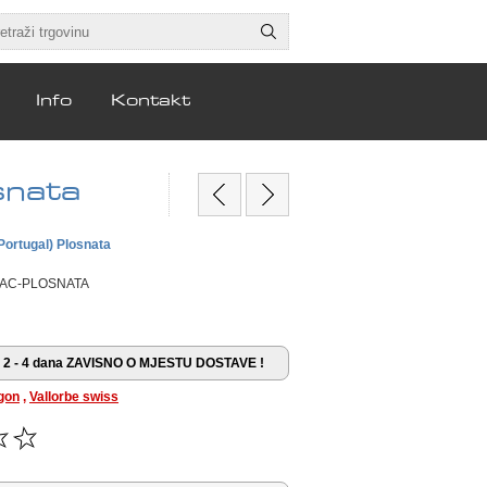
Info
Kontakt
snata
(Portugal) Plosnata
NAC-PLOSNATA
2 - 4 dana ZAVISNO O MJESTU DOSTAVE !
gon
,
Vallorbe swiss