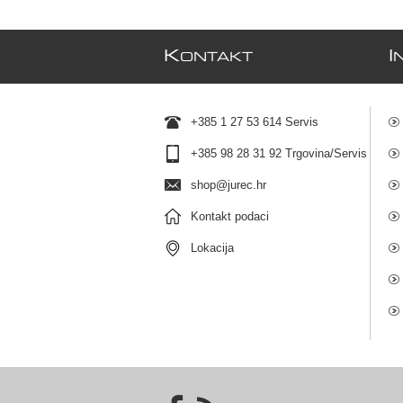
K
I
ONTAKT
+385 1 27 53 614 Servis
+385 98 28 31 92 Trgovina/Servis
shop@jurec.hr
Kontakt podaci
Lokacija