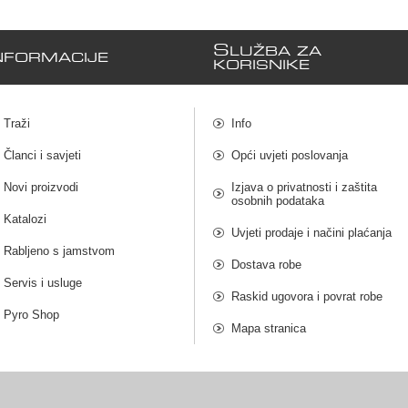
S
LUŽBA ZA
NFORMACIJE
KORISNIKE
Traži
Info
Članci i savjeti
Opći uvjeti poslovanja
Novi proizvodi
Izjava o privatnosti i zaštita
osobnih podataka
Katalozi
Uvjeti prodaje i načini plaćanja
Rabljeno s jamstvom
Dostava robe
Servis i usluge
Raskid ugovora i povrat robe
Pyro Shop
Mapa stranica