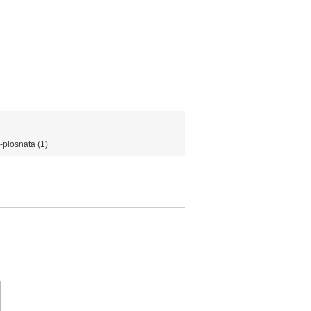
c-plosnata
(1)