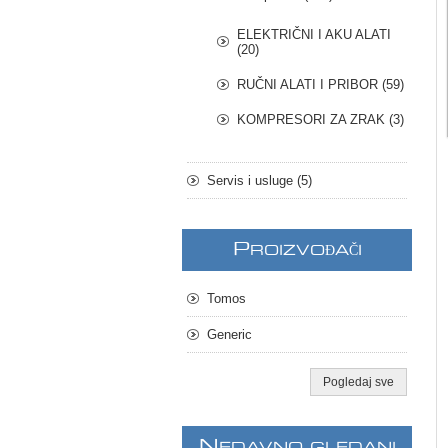
ELEKTRIČNI I AKU ALATI
(20)
RUČNI ALATI I PRIBOR (59)
KOMPRESORI ZA ZRAK (3)
Servis i usluge (5)
P
ROIZVOĐAČI
Tomos
Generic
Pogledaj sve
N
EDAVNO GLEDANI