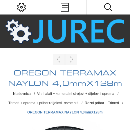
OREGON TERRAMAX
NAYLON 4,0mmX128m
Naslovnica
/
Vrtni alati + komunalni strojevi + dijelovi i oprema
/
Trimeri + oprema + pribor+dijelovi+rezne niti
/
Rezni pribor + Trimeri
/
OREGON TERRAMAX NAYLON 4,0mmX128m