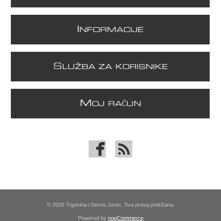
I
NFORMACIJE
S
LUŽBA ZA KORISNIKE
M
OJ RAČUN
© 2026 Trgovina i Servis Jurec. Sva prava pridržana.
Powered by
nopCommerce