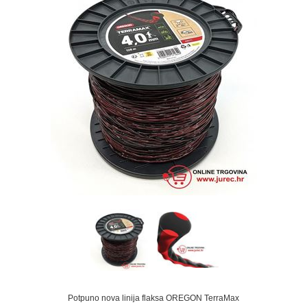
Potpuno nova linija flaksa OREGON TerraMax