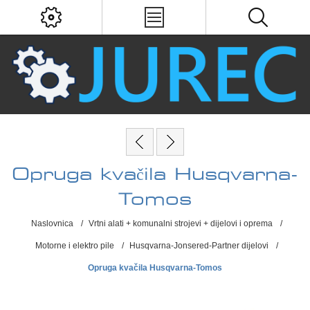
Opruga kvačila Husqvarna-
Tomos
Naslovnica
/
Vrtni alati + komunalni strojevi + dijelovi i oprema
/
Motorne i elektro pile
/
Husqvarna-Jonsered-Partner dijelovi
/
Opruga kvačila Husqvarna-Tomos