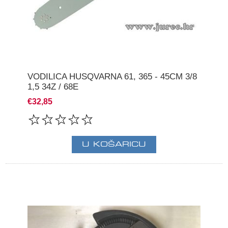
VODILICA HUSQVARNA 61, 365 - 45CM 3/8
1,5 34Z / 68E
€32,85