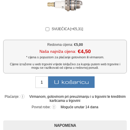
SVIJEĆICA [+€5,31]
Redovna cijena:
€5,00
€4,50
Naša najniža cijena:
* cijena s popustom za plaćanje gotovinom ili virmanom.
Cijene izražene u web trgovini vrijede isključivo za kupnju putem web trgovine i
mogu se razlikovati od cijena u redovnoj ponudi.
Plaćanje:
Virmanom, gotovinom pri preuzimanju i u trgovini te kreditnim
!
karticama u trgovini
Povrat robe:
Moguće unutar 14 dana
!
NAPOMENA