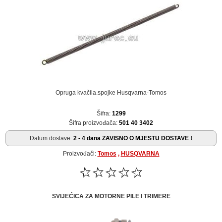
Opruga kvačila.spojke Husqvarna-Tomos
Šifra:
1299
Šifra proizvođača:
501 40 3402
Datum dostave:
2 - 4 dana ZAVISNO O MJESTU DOSTAVE !
Proizvođači:
Tomos
,
HUSQVARNA
SVIJEĆICA ZA MOTORNE PILE I TRIMERE