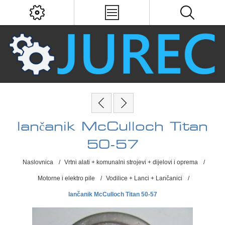
lančanik McCulloch Titan
50-57
Naslovnica
/
Vrtni alati + komunalni strojevi + dijelovi i oprema
/
Motorne i elektro pile
/
Vodilice + Lanci + Lančanici
/
lančanik McCulloch Titan 50-57