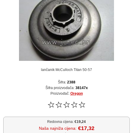
lančanik McCulloch Titan 50-57
Šifra:
2388
Šifra proizvođača:
38147x
Proizvođač:
Oregon
Redovna cijena:
€19,24
€17,32
Naša najniža cijena: