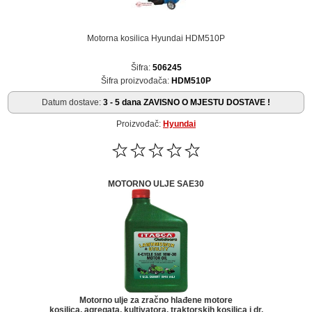
Motorna kosilica Hyundai HDM510P
Šifra:
506245
Šifra proizvođača:
HDM510P
Datum dostave:
3 - 5 dana ZAVISNO O MJESTU DOSTAVE !
Proizvođač:
Hyundai
MOTORNO ULJE SAE30
Motorno ulje za zračno hlađene motore
kosilica, agregata, kultivatora, traktorskih kosilica i dr.