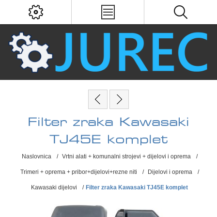
Filter zraka Kawasaki
TJ45E komplet
Naslovnica
/
Vrtni alati + komunalni strojevi + dijelovi i oprema
/
Trimeri + oprema + pribor+dijelovi+rezne niti
/
Dijelovi i oprema
/
Kawasaki dijelovi
/
Filter zraka Kawasaki TJ45E komplet