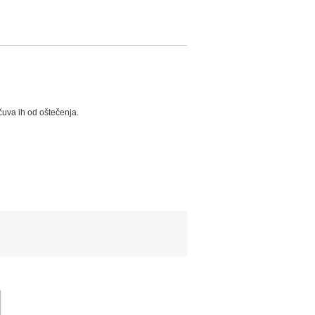
čuva ih od oštečenja.