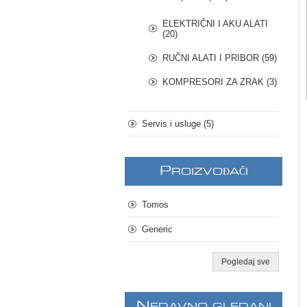
ELEKTRIČNI I AKU ALATI
(20)
RUČNI ALATI I PRIBOR (59)
KOMPRESORI ZA ZRAK (3)
Servis i usluge (5)
P
ROIZVOĐAČI
Tomos
Generic
Pogledaj sve
N
EDAVNO GLEDANI