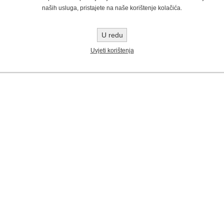
naših usluga, pristajete na naše korištenje kolačića.
U redu
Uvjeti korištenja