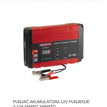
PUNJAČ AKUMULATORA 12V PUNJENJE
2-12A SMART YAMATO