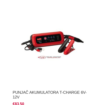
PUNJAČ AKUMULATORA T-CHARGE 6V-
12V
€83,50