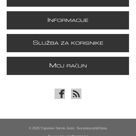
I
NFORMACIJE
S
LUŽBA ZA KORISNIKE
M
OJ RAČUN
© 2026 Trgovina i Servis Jurec. Sva prava pridržana.