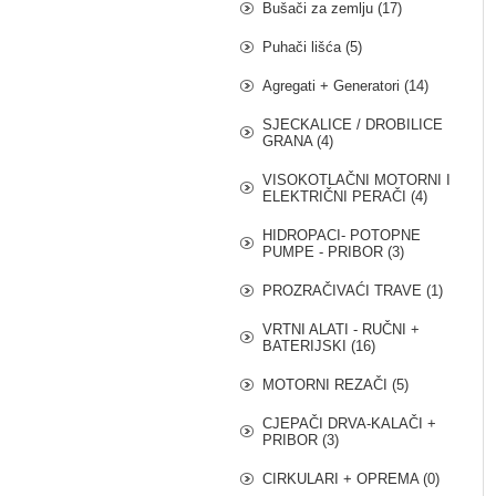
Bušači za zemlju (17)
Puhači lišća (5)
Agregati + Generatori (14)
SJECKALICE / DROBILICE
GRANA (4)
VISOKOTLAČNI MOTORNI I
ELEKTRIČNI PERAČI (4)
HIDROPACI- POTOPNE
PUMPE - PRIBOR (3)
PROZRAČIVAĆI TRAVE (1)
VRTNI ALATI - RUČNI +
BATERIJSKI (16)
MOTORNI REZAČI (5)
CJEPAČI DRVA-KALAČI +
PRIBOR (3)
CIRKULARI + OPREMA (0)