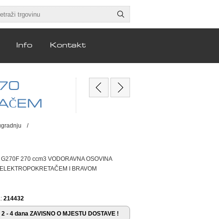
Info
Kontakt
70
AČEM
ugradnju
/
G270F 270 ccm3 VODORAVNA OSOVINA
S ELEKTROPOKRETAČEM I BRAVOM
:
214432
2 - 4 dana ZAVISNO O MJESTU DOSTAVE !