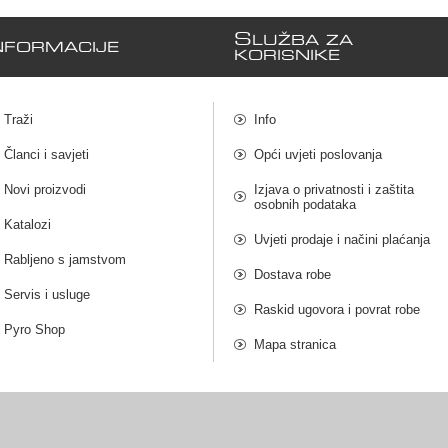
S
LUŽBA ZA
NFORMACIJE
KORISNIKE
Traži
Info
Članci i savjeti
Opći uvjeti poslovanja
Novi proizvodi
Izjava o privatnosti i zaštita
osobnih podataka
Katalozi
Uvjeti prodaje i načini plaćanja
Rabljeno s jamstvom
Dostava robe
Servis i usluge
Raskid ugovora i povrat robe
Pyro Shop
Mapa stranica