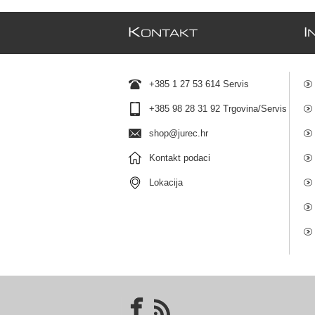
K
I
ONTAKT
+385 1 27 53 614 Servis
+385 98 28 31 92 Trgovina/Servis
shop@jurec.hr
Kontakt podaci
Lokacija