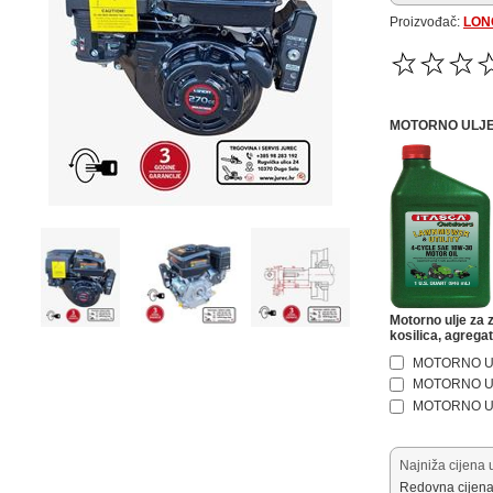
Proizvođač:
LON
MOTORNO ULJE
Motorno ulje za
kosilica, agregata
MOTORNO ULJ
MOTORNO ULJ
MOTORNO ULJ
Najniža cijena 
Redovna cijena