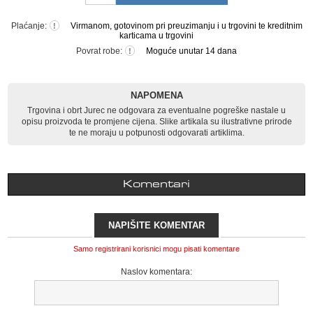
Plaćanje:
Virmanom, gotovinom pri preuzimanju i u trgovini te kreditnim
!
karticama u trgovini
Povrat robe:
Moguće unutar 14 dana
!
NAPOMENA
Trgovina i obrt Jurec ne odgovara za eventualne pogreške nastale u
opisu proizvoda te promjene cijena. Slike artikala su ilustrativne prirode
te ne moraju u potpunosti odgovarati artiklima.
Komentari
NAPIŠITE KOMENTAR
Samo registrirani korisnici mogu pisati komentare
Naslov komentara: