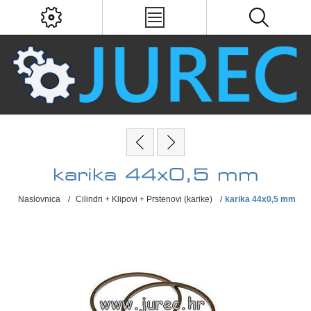
karika 44x0,5 mm
Naslovnica
/
Cilindri + Klipovi + Prstenovi (karike)
/
karika 44x0,5 mm