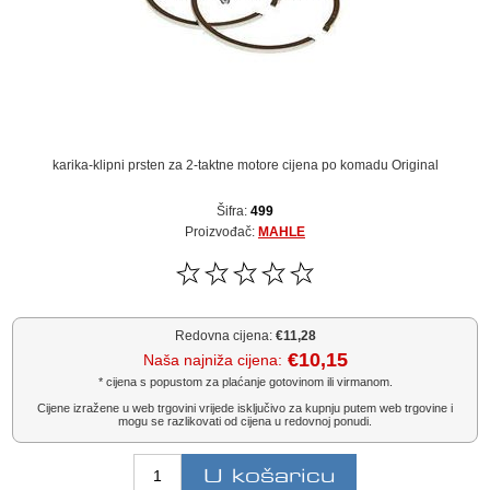
karika-klipni prsten za 2-taktne motore cijena po komadu Original
Šifra:
499
Proizvođač:
MAHLE
Redovna cijena:
€11,28
€10,15
Naša najniža cijena:
* cijena s popustom za plaćanje gotovinom ili virmanom.
Cijene izražene u web trgovini vrijede isključivo za kupnju putem web trgovine i
mogu se razlikovati od cijena u redovnoj ponudi.