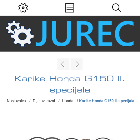
Karike Honda G150 II.
specijala
Naslovnica
/
Dijelovi razni
/
Honda
/
Karike Honda G150 II. specijala