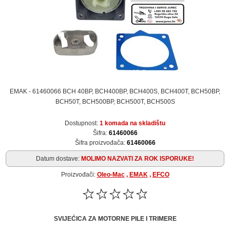
EMAK - 61460066 BCH 40BP, BCH400BP, BCH400S, BCH400T, BCH50BP,
BCH50T, BCH500BP, BCH500T, BCH500S
Dostupnost:
1 komada na skladištu
Šifra:
61460066
Šifra proizvođača:
61460066
Datum dostave:
MOLIMO NAZVATI ZA ROK ISPORUKE!
Proizvođači:
Oleo-Mac
,
EMAK
,
EFCO
SVIJEĆICA ZA MOTORNE PILE I TRIMERE