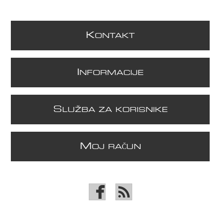
K
ONTAKT
I
NFORMACIJE
S
LUŽBA ZA KORISNIKE
M
OJ RAČUN