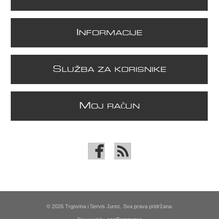
I
NFORMACIJE
S
LUŽBA ZA KORISNIKE
M
OJ RAČUN
© 2026 Trgovina i Servis Jurec. Sva prava pridržana.