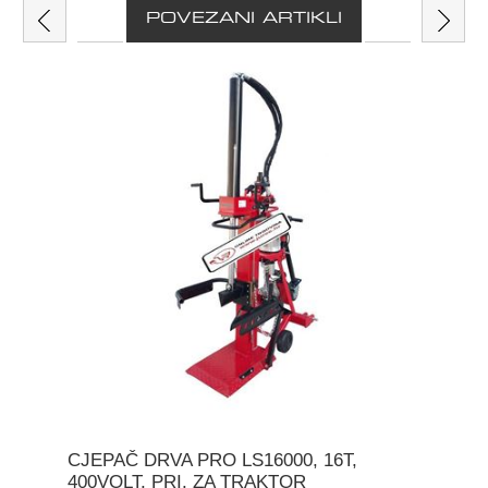
POVEZANI ARTIKLI
CJEPAČ DRVA PRO LS16000, 16T,
400VOLT, PRI. ZA TRAKTOR