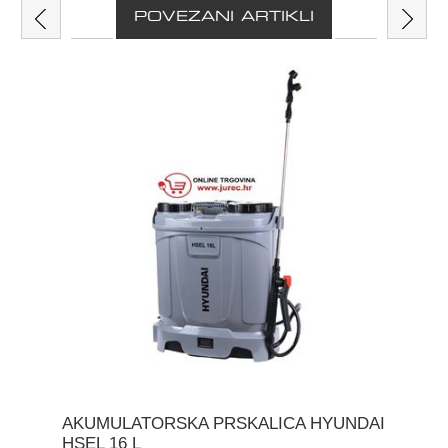
POVEZANI ARTIKLI
AKUMULATORSKA PRSKALICA HYUNDAI
HSEL 16 L