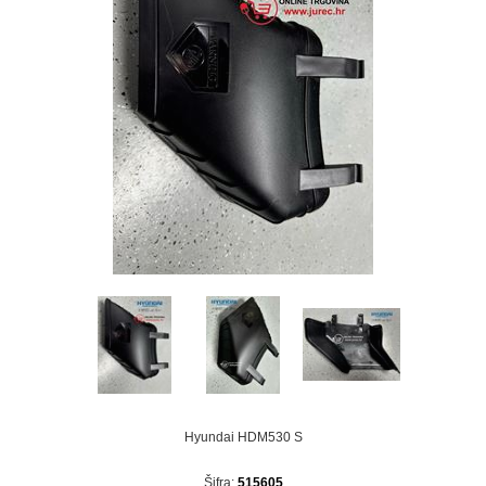
Hyundai HDM530 S
Šifra:
515605