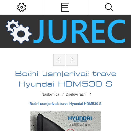
Bočni usmjerivač trave
Hyundai HDM530 S
Naslovnica
/
Dijelovi razni
/
Bočni usmjerivač trave Hyundai HDM530 S