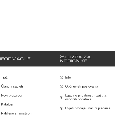
S
LUŽBA ZA
NFORMACIJE
KORISNIKE
Traži
Info
Članci i savjeti
Opći uvjeti poslovanja
Novi proizvodi
Izjava o privatnosti i zaštita
osobnih podataka
Katalozi
Uvjeti prodaje i načini plaćanja
Rabljeno s jamstvom