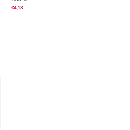
€4,18