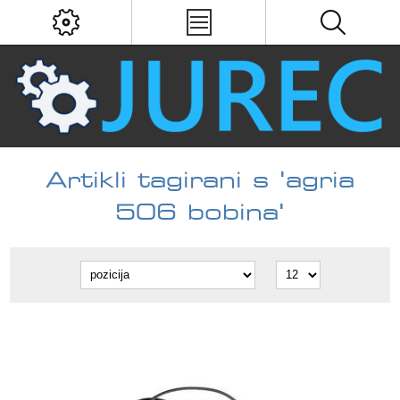
Artikli tagirani s 'agria
506 bobina'