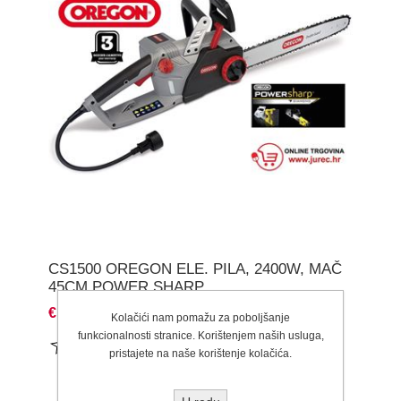
CS1500 OREGON ELE. PILA, 2400W, MAČ
45CM POWER SHARP
€147,90
Kolačići nam pomažu za poboljšanje
funkcionalnosti stranice. Korištenjem naših usluga,
pristajete na naše korištenje kolačića.