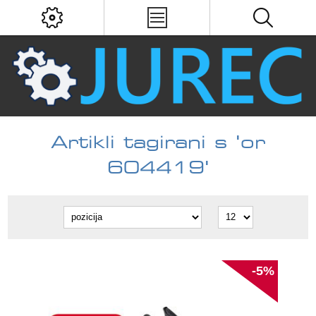
Artikli tagirani s 'or
604419'
-5%