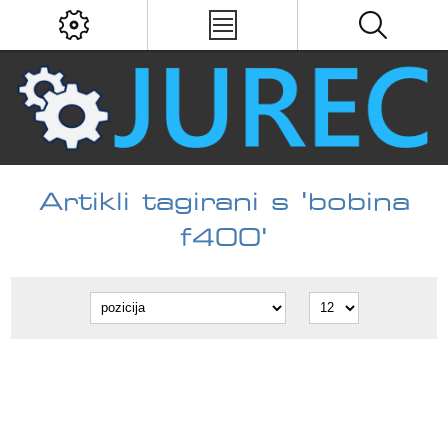
Artikli tagirani s 'bobina
f400'