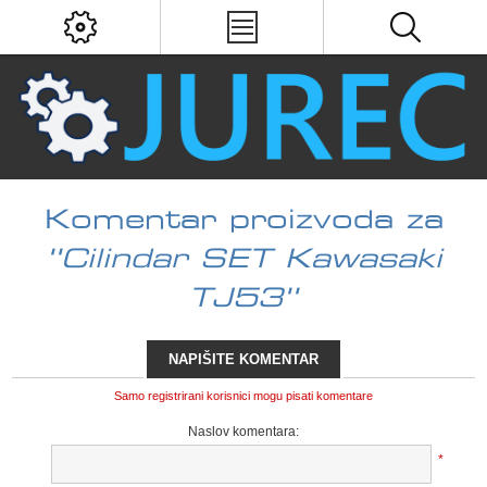
Komentar proizvoda za
Cilindar SET Kawasaki
TJ53
NAPIŠITE KOMENTAR
Samo registrirani korisnici mogu pisati komentare
Naslov komentara:
*