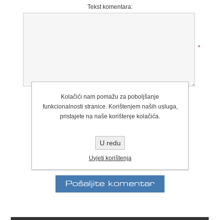
Tekst komentara:
*
Ocjena:
Kolačići nam pomažu za poboljšanje
Loše
Izvrstan
funkcionalnosti stranice. Korištenjem naših usluga,
pristajete na naše korištenje kolačića.
U redu
Uvjeti korištenja