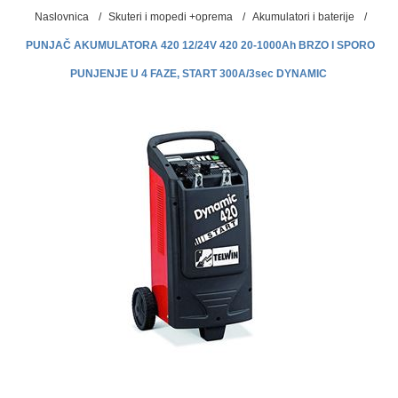
Naslovnica
/
Skuteri i mopedi +oprema
/
Akumulatori i baterije
/
PUNJAČ AKUMULATORA 420 12/24V 420 20-1000Ah BRZO I SPORO
PUNJENJE U 4 FAZE, START 300A/3sec DYNAMIC