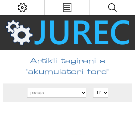
Artikli tagirani s
'akumulatori ford'